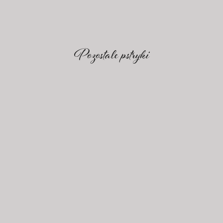
Pozostale pstryki