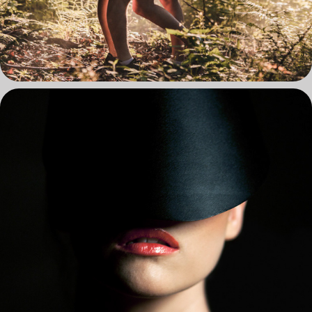
STUDYJNIE I PLENEROWO