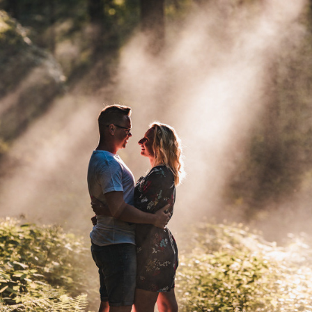
WŁADCY PIERŚCIENIA