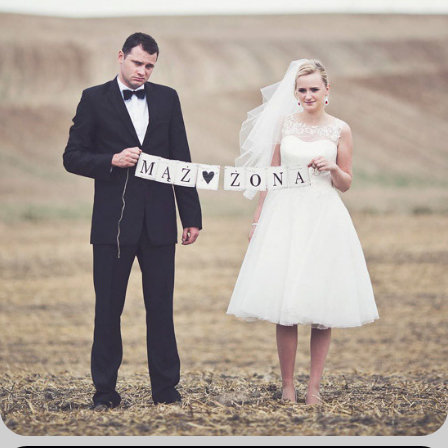
PLENERY ŚLUBNE Z LAMUSA