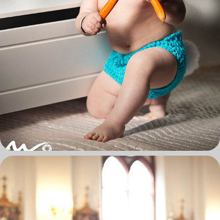
BRZDĄCE